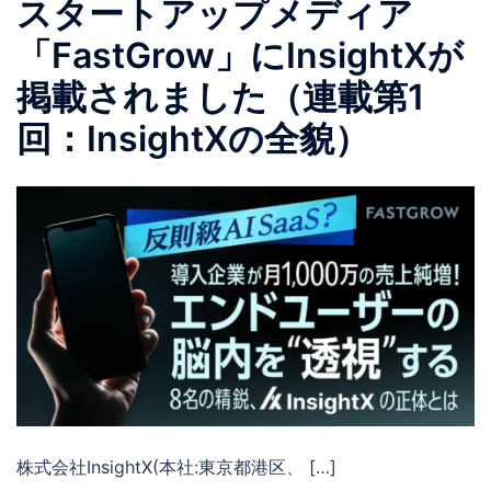
スタートアップメディア
「FastGrow」にInsightXが
掲載されました（連載第1
回：InsightXの全貌）
株式会社InsightX(本社:東京都港区、 […]