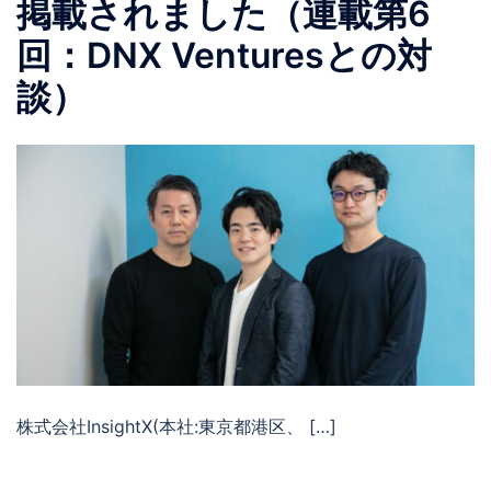
掲載されました（連載第6
回：DNX Venturesとの対
談）
株式会社InsightX(本社:東京都港区、 […]