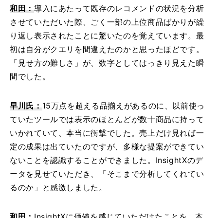
和田：
導入にあたって既存のレコメンドの状況を分析
させていただいた際、ごく一部の上位商品ばかりが繰
り返し表示されたことに驚いたのを覚えています。最
初は自分がクエリを間違えたのかと思ったほどです。
「見せ方の難しさ」が、数字としてはっきり見えた瞬
間でした。
早川氏：
15万点を超える品揃えがあるのに、以前使っ
ていたツールでは表示のほとんどが数十商品に持って
いかれていて、本当に衝撃でした。売上だけ見れば一
定の成果は出ていたのですが、多様な提案ができてい
ないことを認識することができました。InsightXのデ
ータを見せていただき、「そこまで分析してくれてい
るのか」と感激しました。
和田：
InsightXに価値を感じていただけたことを、本