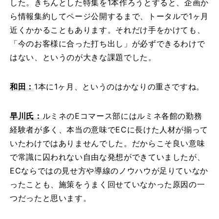
した。きちんとした特集を1本作ろうとすると、企画か
ら情報集約してページ公開するまで、トータルで1ヶ月
近くかかることもあります。それだけ手をかけても、
「今のお客様に合った打ち出し」が必ずできるわけで
はない、というのが大きな課題でした。
和田：
1本に1ヶ月、というのはかなりの重さですね。
早川氏：
ルミネのEコマース部にはルミネ各館の勤務
経験者が多く、本当の意味でECに長けた人材が揃って
いたわけではありませんでした。だからこそ良い意味
で常識に囚われない自由な発想ができていましたが、
ECならではの見せ方や導線のノウハウが足りていなか
ったことも、施策をうまく回せていなかった原因の一
つだったと思います。