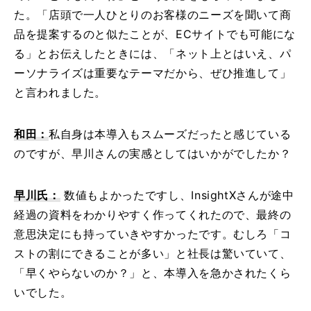
た。「店頭で一人ひとりのお客様のニーズを聞いて商
品を提案するのと似たことが、ECサイトでも可能にな
る」とお伝えしたときには、「ネット上とはいえ、パ
ーソナライズは重要なテーマだから、ぜひ推進して」
と言われました。
和田：
私自身は本導入もスムーズだったと感じている
のですが、早川さんの実感としてはいかがでしたか？
早川氏：
数値もよかったですし、InsightXさんが途中
経過の資料をわかりやすく作ってくれたので、最終の
意思決定にも持っていきやすかったです。むしろ「コ
ストの割にできることが多い」と社長は驚いていて、
「早くやらないのか？」と、本導入を急かされたくら
いでした。