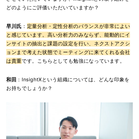
どのようにご評価いただいていますか？
早川氏
：
定量分析・定性分析のバランスが非常によい
と感じています。高い分析力のみならず、能動的にイ
ンサイトの抽出と課題の設定を行い、ネクストアクシ
ョンまで考えた状態でミーティングに来てくれる会社
は貴重
です。こちらとしても勉強になっています。
和田
：InsightXという組織については、どんな印象を
お持ちでしょうか？