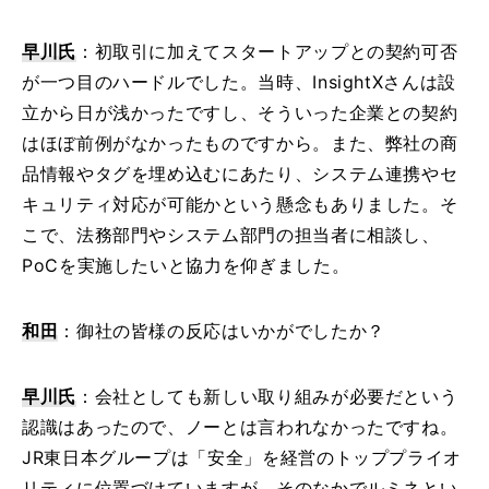
早川氏
：初取引に加えてスタートアップとの契約可否
が一つ目のハードルでした。当時、InsightXさんは設
立から日が浅かったですし、そういった企業との契約
はほぼ前例がなかったものですから。また、弊社の商
品情報やタグを埋め込むにあたり、システム連携やセ
キュリティ対応が可能かという懸念もありました。そ
こで、法務部門やシステム部門の担当者に相談し、
PoCを実施したいと協力を仰ぎました。
和田
：御社の皆様の反応はいかがでしたか？
早川氏
：会社としても新しい取り組みが必要だという
認識はあったので、ノーとは言われなかったですね。
JR東日本グループは「安全」を経営のトッププライオ
リティに位置づけていますが、そのなかでルミネとい