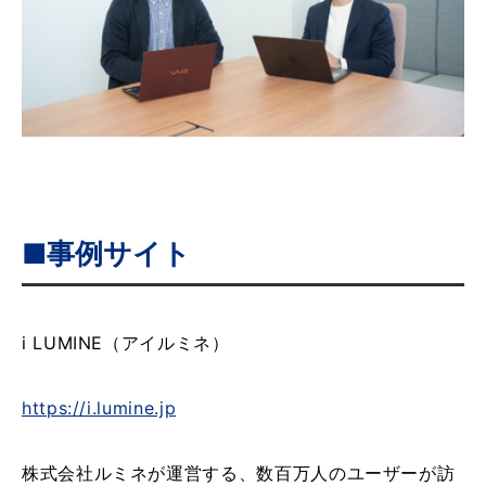
■事例サイト
i LUMINE（アイルミネ）
https://i.lumine.jp
株式会社ルミネが運営する、数百万人のユーザーが訪