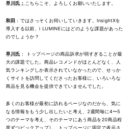
早川氏：
こちらこそ、よろしくお願いいたします。
和田
：ではさっそくお伺いしていきます。InsightXを
導入する以前、i LUMINEにはどのような課題があった
のでしょうか？
早川氏
： トップページの商品訴求が弱すぎることが最
大の課題でした。商品レコメンドがほとんどなく、人
気ランキングしか表示されていなかったので、せっか
くサイトを訪問してくださったお客様に、いろいろな
商品を見る機会を提供できていませんでした。
多くのお客様が最初に訪れるページなのだから、気に
なる情報をもう少し出したいと考え、2週間毎に4〜5
つのテーマを考え、そのテーマにあう商品を20商品程
度ずつピックアップし、トップページに固定で表示さ