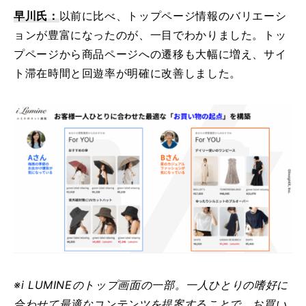
早川氏：
以前に比べ、トップページ情報のバリエーシ
ョンが豊富になったのが、一目でわかりました。トッ
プページから商品ページへの遷移も大幅に増え、サイ
ト滞在時間と回遊率が明確に改善しました。
※i LUMINEのトップ画面の一部。一人ひとりの嗜好に
合わせて最適なコンテンツを提案することで、お買い