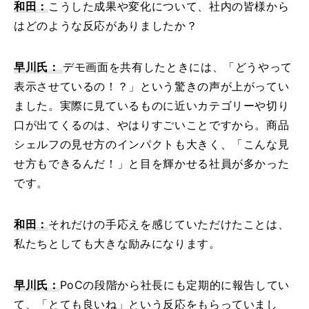
和田：
こうした成果や変化について、社内の皆様から
はどのような反応がありましたか？
早川氏：
デモ画面を共有したときには、「どうやって
表示させているの！？」という驚きの声が上がってい
ました。実際に見ているものに近いカテゴリーや切り
口が出てくるのは、やはりすごいことですから。商品
シェルフの見せ方のインパクトも大きく、「こんな見
せ方もできるんだ！」と目を輝かせる社員が多かった
です。
和田：
それだけの手応えを感じていただけたことは、
私たちとしても大きな励みになります。
早川氏：
PoCの段階から社長にも定期的に報告してい
て、「とても良いね」という反応をもらっていまし